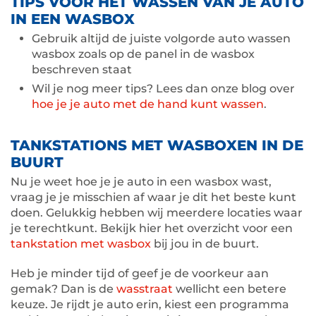
TIPS VOOR HET WASSEN VAN JE AUTO
IN EEN WASBOX
Gebruik altijd de juiste volgorde auto wassen
wasbox zoals op de panel in de wasbox
beschreven staat
Wil je nog meer tips? Lees dan onze blog over
hoe je je auto met de hand kunt wassen
.
TANKSTATIONS MET WASBOXEN IN DE
BUURT
Nu je weet hoe je je auto in een wasbox wast,
vraag je je misschien af waar je dit het beste kunt
doen. Gelukkig hebben wij meerdere locaties waar
je terechtkunt. Bekijk hier het overzicht voor een
tankstation met wasbox
bij jou in de buurt.
Heb je minder tijd of geef je de voorkeur aan
gemak? Dan is de
wasstraat
wellicht een betere
keuze. Je rijdt je auto erin, kiest een programma