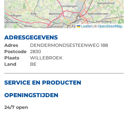
Leaflet
|
©
OpenStreetMap
ADRESGEGEVENS
Adres
DENDERMONDSESTEENWEG 188
Postcode
2830
Plaats
WILLEBROEK
Land
BE
SERVICE EN PRODUCTEN
OPENINGSTIJDEN
24/7 open