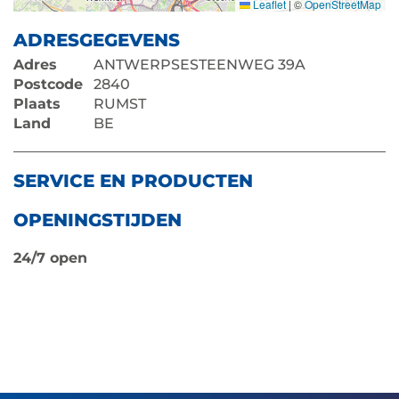
Leaflet
|
©
OpenStreetMap
ADRESGEGEVENS
Adres
ANTWERPSESTEENWEG 39A
Postcode
2840
Plaats
RUMST
Land
BE
SERVICE EN PRODUCTEN
OPENINGSTIJDEN
24/7 open