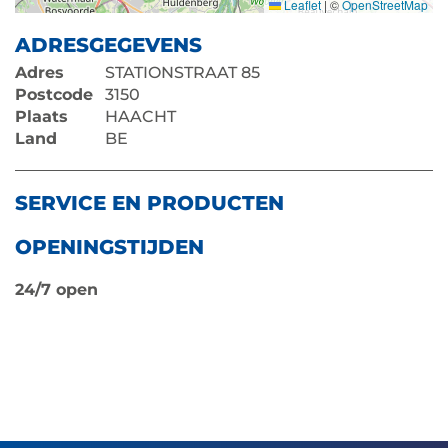
Leaflet
|
©
OpenStreetMap
ADRESGEGEVENS
Adres
STATIONSTRAAT 85
Postcode
3150
Plaats
HAACHT
Land
BE
SERVICE EN PRODUCTEN
OPENINGSTIJDEN
24/7 open