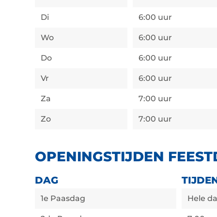
Di
6:00 uur
Wo
6:00 uur
Do
6:00 uur
Vr
6:00 uur
Za
7:00 uur
Zo
7:00 uur
OPENINGSTIJDEN FEES
DAG
TIJDE
1e Paasdag
Hele d