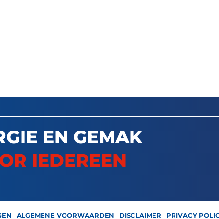
RGIE EN GEMAK
OR IEDEREEN
GEN
ALGEMENE VOORWAARDEN
DISCLAIMER
PRIVACY POLI