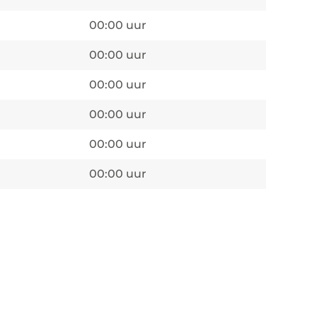
00:00 uur
00:00 uur
00:00 uur
00:00 uur
00:00 uur
00:00 uur