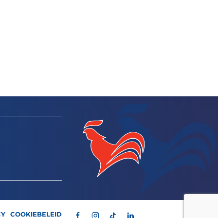
CY
COOKIEBELEID