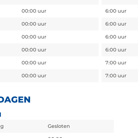
00:00 uur
6:00 uur
00:00 uur
6:00 uur
00:00 uur
6:00 uur
00:00 uur
6:00 uur
00:00 uur
7:00 uur
00:00 uur
7:00 uur
TDAGEN
N
ag
Gesloten