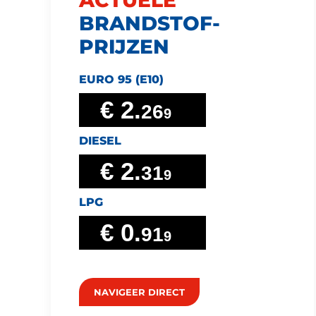
ACTUELE
BRANDSTOF­
PRIJZEN
EURO 95 (E10)
€ 2.
26
9
DIESEL
€ 2.
31
9
LPG
€ 0.
91
9
NAVIGEER DIRECT