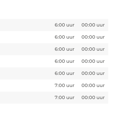
6:00 uur
00:00 uur
6:00 uur
00:00 uur
6:00 uur
00:00 uur
6:00 uur
00:00 uur
6:00 uur
00:00 uur
7:00 uur
00:00 uur
7:00 uur
00:00 uur