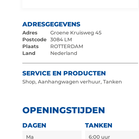
ADRESGEGEVENS
Adres
Groene Kruisweg 45
Postcode
3084 LM
Plaats
ROTTERDAM
Land
Nederland
SERVICE EN PRODUCTEN
Shop, Aanhangwagen verhuur, Tanken
OPENINGSTIJDEN
DAGEN
TANKEN
Ma
6:00 uur