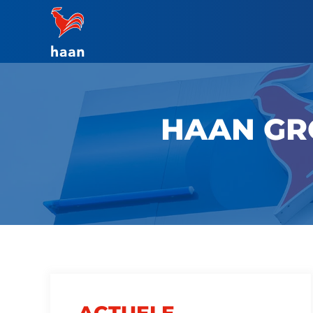
Overslaan
en
naar
de
inhoud
gaan
HAAN GR