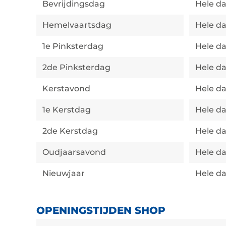
Bevrijdingsdag
Hele d
Hemelvaartsdag
Hele d
1e Pinksterdag
Hele d
2de Pinksterdag
Hele d
Kerstavond
Hele d
1e Kerstdag
Hele d
2de Kerstdag
Hele d
Oudjaarsavond
Hele d
Nieuwjaar
Hele d
OPENINGSTIJDEN SHOP