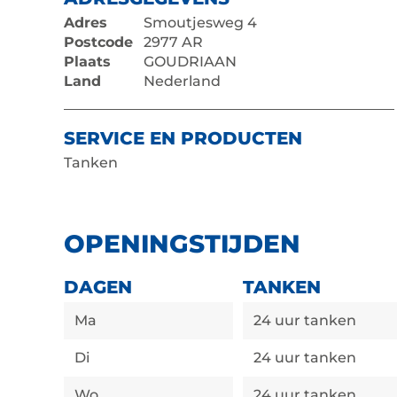
Adres
Smoutjesweg 4
Postcode
2977 AR
Plaats
GOUDRIAAN
Land
Nederland
SERVICE EN PRODUCTEN
Tanken
OPENINGSTIJDEN
DAGEN
TANKEN
Ma
24 uur tanken
Di
24 uur tanken
Wo
24 uur tanken