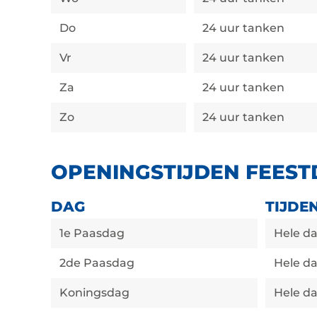
Do
24 uur tanken
Vr
24 uur tanken
Za
24 uur tanken
Zo
24 uur tanken
OPENINGSTIJDEN FEES
DAG
TIJDE
1e Paasdag
Hele d
2de Paasdag
Hele d
Koningsdag
Hele d