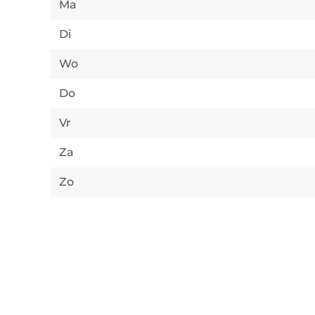
Ma
Di
Wo
Do
Vr
Za
Zo