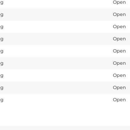
ag
Open
ag
Open
ag
Open
ag
Open
ag
Open
ag
Open
ag
Open
ag
Open
ag
Open