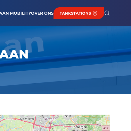
EUWS
BAAN BIJ DE HAAN
BRANDSTOFPRIJZEN
CONTACT
AAN MOBILITY
OVER ONS
TANKSTATIONS
IAAN