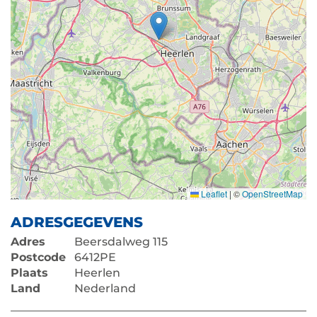
Leaflet
|
©
OpenStreetMap
ADRESGEGEVENS
Adres
Beersdalweg 115
Postcode
6412PE
Plaats
Heerlen
Land
Nederland