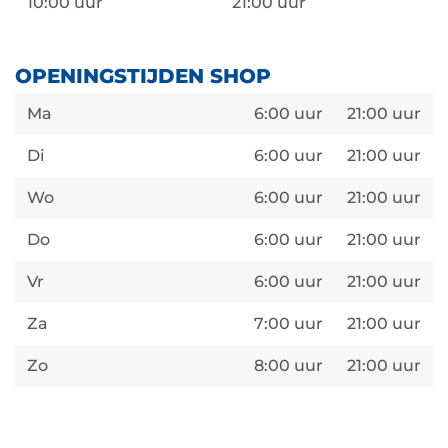
10:00 uur
21:00 uur
OPENINGSTIJDEN SHOP
Ma
6:00 uur
21:00 uur
Di
6:00 uur
21:00 uur
Wo
6:00 uur
21:00 uur
Do
6:00 uur
21:00 uur
Vr
6:00 uur
21:00 uur
Za
7:00 uur
21:00 uur
Zo
8:00 uur
21:00 uur