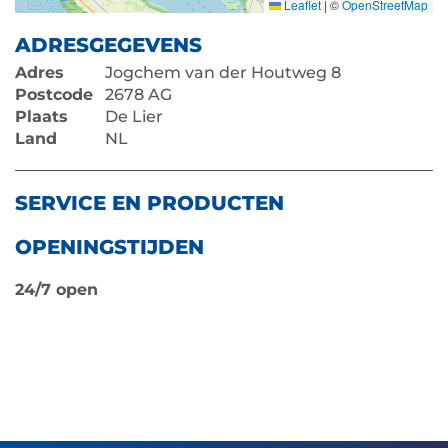
Leaflet
|
©
OpenStreetMap
ADRESGEGEVENS
Adres
Jogchem van der Houtweg 8
Postcode
2678 AG
Plaats
De Lier
Land
NL
SERVICE EN PRODUCTEN
OPENINGSTIJDEN
24/7 open