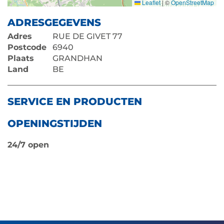
Leaflet
|
©
OpenStreetMap
ADRESGEGEVENS
Adres
RUE DE GIVET 77
Postcode
6940
Plaats
GRANDHAN
Land
BE
SERVICE EN PRODUCTEN
OPENINGSTIJDEN
24/7 open