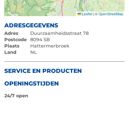
Leaflet
|
©
OpenStreetMap
ADRESGEGEVENS
Adres
Duurzaamheidsstraat 78
Postcode
8094 SB
Plaats
Hattermerbroek
Land
NL
SERVICE EN PRODUCTEN
OPENINGSTIJDEN
24/7 open