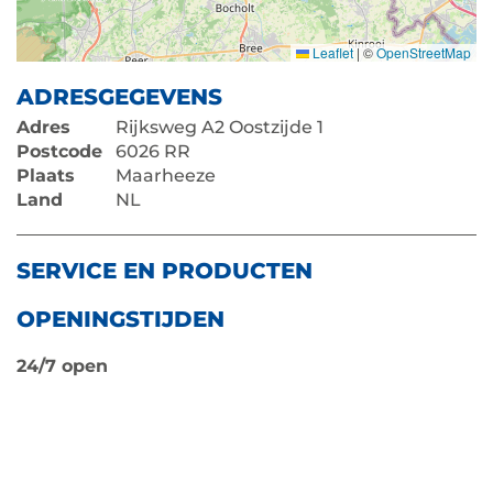
Leaflet
|
©
OpenStreetMap
ADRESGEGEVENS
Adres
Rijksweg A2 Oostzijde 1
Postcode
6026 RR
Plaats
Maarheeze
Land
NL
SERVICE EN PRODUCTEN
OPENINGSTIJDEN
24/7 open