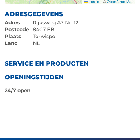
Leaflet
|
©
OpenStreetMap
ADRESGEGEVENS
Adres
Rijksweg A7 Nr. 12
Postcode
8407 EB
Plaats
Terwispel
Land
NL
SERVICE EN PRODUCTEN
OPENINGSTIJDEN
24/7 open