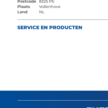
Postcode
8325 PE
Plaats
Vollenhove
Land
NL
SERVICE EN PRODUCTEN