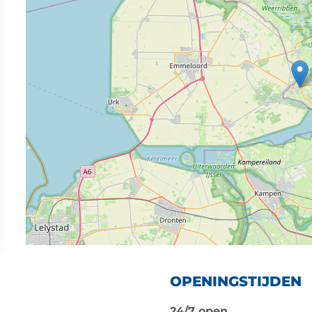
OPENINGSTIJDEN
24/7 open