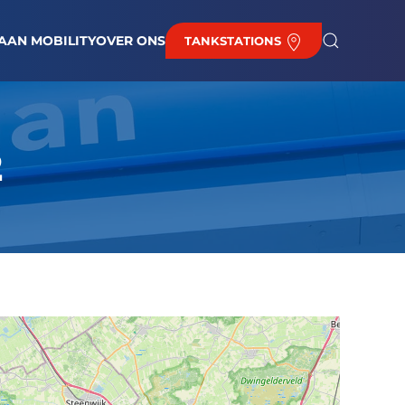
EUWS
BAAN BIJ DE HAAN
BRANDSTOFPRIJZEN
CONTACT
AAN MOBILITY
OVER ONS
TANKSTATIONS
2