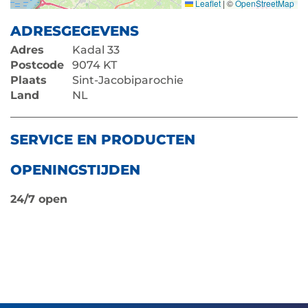
Leaflet
|
©
OpenStreetMap
ADRESGEGEVENS
Adres
Kadal 33
Postcode
9074 KT
Plaats
Sint-Jacobiparochie
Land
NL
SERVICE EN PRODUCTEN
OPENINGSTIJDEN
24/7 open