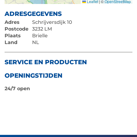
Leaflet
|
©
OpenStreetMap
ADRESGEGEVENS
Adres
Schrijversdijk 10
Postcode
3232 LM
Plaats
Brielle
Land
NL
SERVICE EN PRODUCTEN
OPENINGSTIJDEN
24/7 open