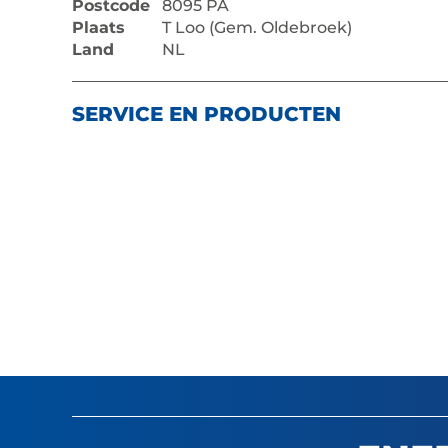
Postcode
8095 PA
Plaats
T Loo (Gem. Oldebroek)
Land
NL
SERVICE EN PRODUCTEN