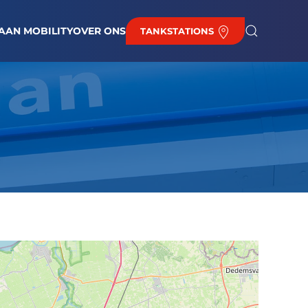
EUWS
BAAN BIJ DE HAAN
BRANDSTOFPRIJZEN
CONTACT
AAN MOBILITY
OVER ONS
TANKSTATIONS