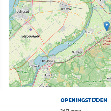
OPENINGSTIJDEN
24/7 open