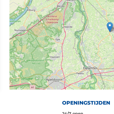
OPENINGSTIJDEN
24/7 open