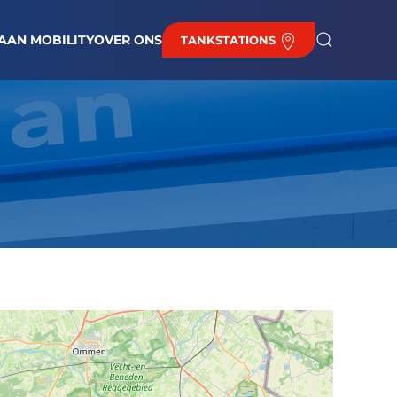
EUWS
BAAN BIJ DE HAAN
BRANDSTOFPRIJZEN
CONTACT
AAN MOBILITY
OVER ONS
TANKSTATIONS