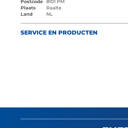
Postcode
8101 PM
Plaats
Raalte
Land
NL
SERVICE EN PRODUCTEN