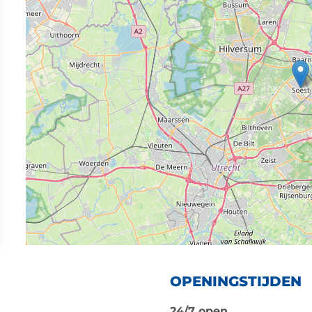
OPENINGSTIJDEN
24/7 open