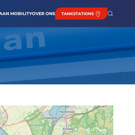
EUWS
BAAN BIJ DE HAAN
BRANDSTOFPRIJZEN
CONTACT
AAN MOBILITY
OVER ONS
TANKSTATIONS