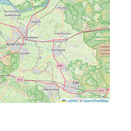
Leaflet
|
©
OpenStreetMap