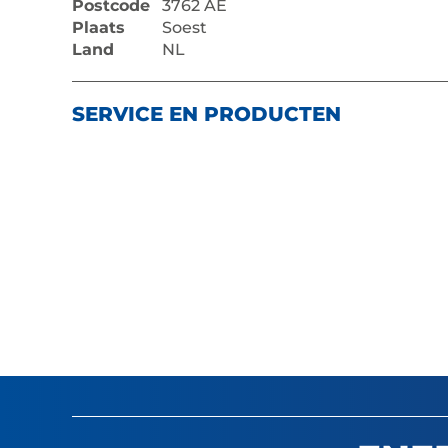
Postcode
3762 AE
Plaats
Soest
Land
NL
SERVICE EN PRODUCTEN