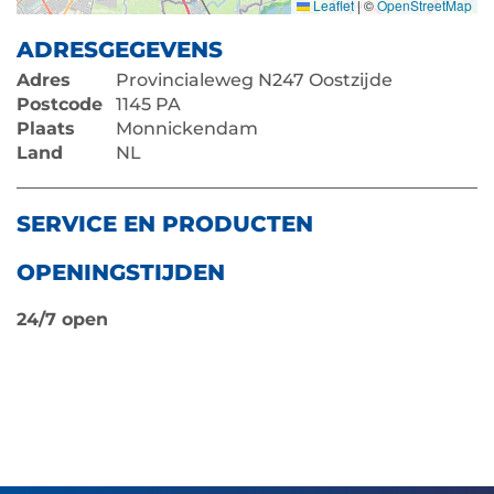
Leaflet
|
©
OpenStreetMap
ADRESGEGEVENS
Adres
Provincialeweg N247 Oostzijde
Postcode
1145 PA
Plaats
Monnickendam
Land
NL
SERVICE EN PRODUCTEN
OPENINGSTIJDEN
24/7 open