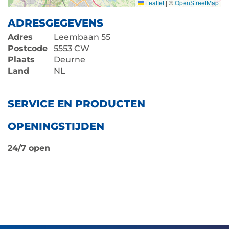
Leaflet
|
©
OpenStreetMap
ADRESGEGEVENS
Adres
Leembaan 55
Postcode
5553 CW
Plaats
Deurne
Land
NL
SERVICE EN PRODUCTEN
OPENINGSTIJDEN
24/7 open