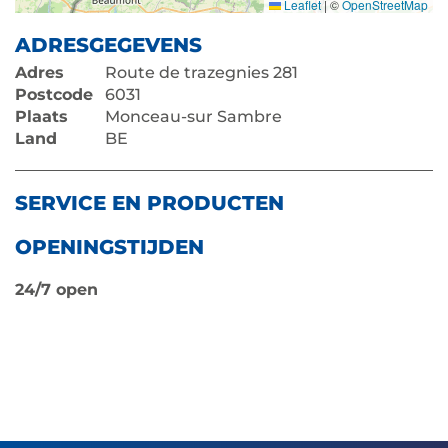
Leaflet
|
©
OpenStreetMap
ADRESGEGEVENS
Adres
Route de trazegnies 281
Postcode
6031
Plaats
Monceau-sur Sambre
Land
BE
SERVICE EN PRODUCTEN
OPENINGSTIJDEN
24/7 open