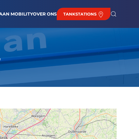
EUWS
BAAN BIJ DE HAAN
BRANDSTOFPRIJZEN
CONTACT
AAN MOBILITY
OVER ONS
TANKSTATIONS
4