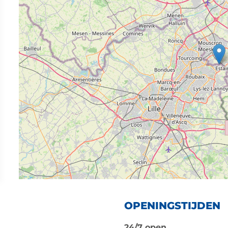
OPENINGSTIJDEN
24/7 open