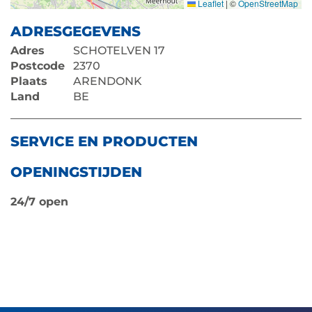
Leaflet
|
©
OpenStreetMap
ADRESGEGEVENS
Adres
SCHOTELVEN 17
Postcode
2370
Plaats
ARENDONK
Land
BE
SERVICE EN PRODUCTEN
OPENINGSTIJDEN
24/7 open