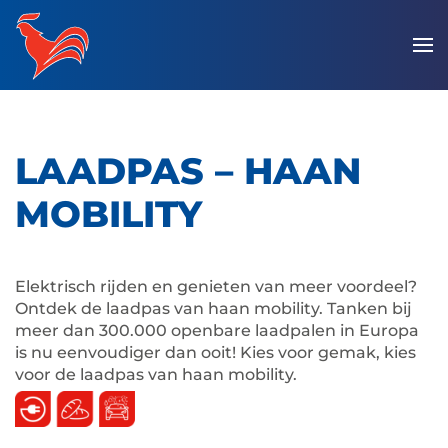
Overslaan
en
naar
de
inhoud
LAADPAS – HAAN
gaan
MOBILITY
Elektrisch rijden en genieten van meer voordeel?
Ontdek de laadpas van haan mobility. Tanken bij
meer dan 300.000 openbare laadpalen in Europa
is nu eenvoudiger dan ooit! Kies voor gemak, kies
voor de laadpas van haan mobility.