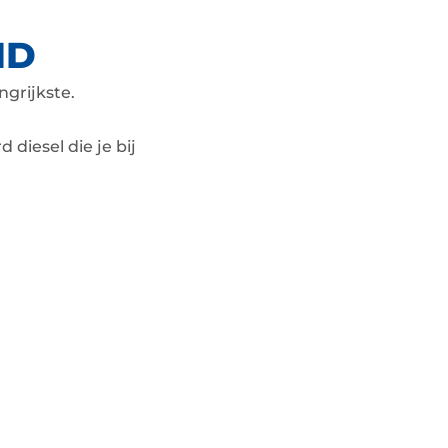
ND
ngrijkste.
 diesel die je bij