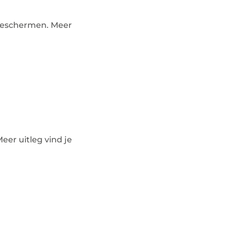
 beschermen. Meer
Meer uitleg vind je