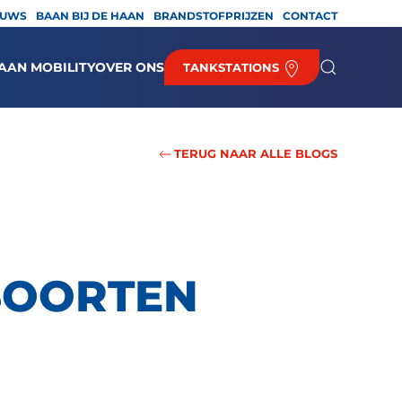
EUWS
BAAN BIJ DE HAAN
BRANDSTOFPRIJZEN
CONTACT
AAN MOBILITY
OVER ONS
TANKSTATIONS
TERUG NAAR ALLE BLOGS
SOORTEN