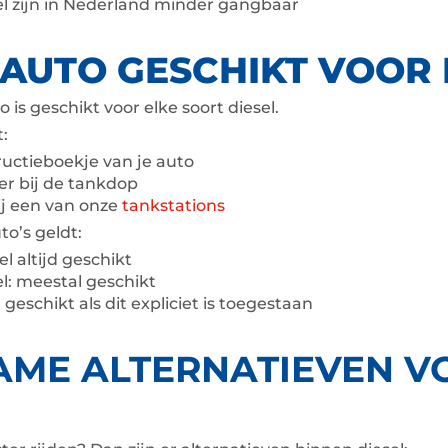
el zijn in Nederland minder gangbaar
N AUTO GESCHIKT VOOR 
o is geschikt voor elke soort diesel.
t:
tructieboekje van je auto
er bij de tankdop
ij een van onze
tankstations
o’s geldt:
el altijd geschikt
l: meestal geschikt
geschikt als dit expliciet is toegestaan
ME ALTERNATIEVEN V