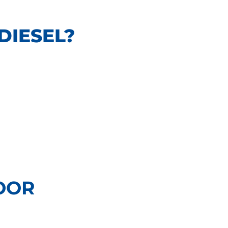
DIESEL?
OOR