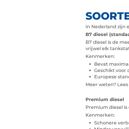
SOORTE
In Nederland zijn e
B7 diesel (standa
B7 diesel is de me
vrijwel elk tanksta
Kenmerken:
Bevat maximaa
Geschikt voor 
Europese stan
Meer weten? Lees 
Premium diesel
Premium diesel is 
Kenmerken:
Schonere verb