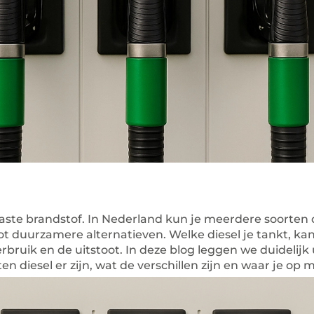
 vaste brandstof. In Nederland kun je meerdere soorten 
ot duurzamere alternatieven. Welke diesel je tankt, ka
erbruik en de uitstoot. In deze blog leggen we duidelijk 
en diesel er zijn, wat de verschillen zijn en waar je op 