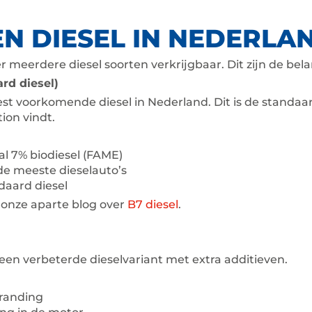
N DIESEL IN NEDERLA
r meerdere diesel soorten verkrijgbaar. Dit zijn de bela
ard diesel)
est voorkomende diesel in Nederland. Dit is de standaard
tion vindt.
l 7% biodiesel (FAME)
de meeste dieselauto’s
daard diesel
onze aparte blog over
B7 diesel
.
een verbeterde dieselvariant met extra additieven.
randing