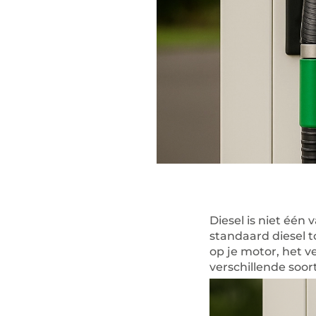
Diesel is niet één
standaard diesel t
op je motor, het v
verschillende soort