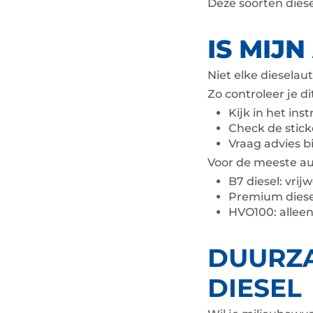
Deze soorten dies
IS MIJ
Niet elke dieselaut
Zo controleer je di
Kijk in het ins
Check de stick
Vraag advies b
Voor de meeste aut
B7 diesel: vrijw
Premium diese
HVO100: alleen 
DUURZA
DIESEL