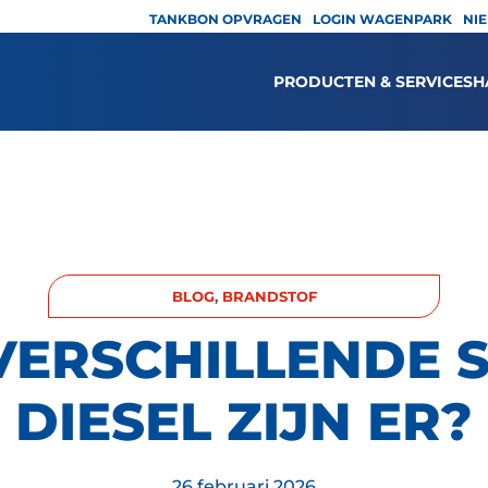
TANKBON OPVRAGEN
LOGIN WAGENPARK
NI
PRODUCTEN & SERVICES
H
BLOG
,
BRANDSTOF
VERSCHILLENDE 
DIESEL ZIJN ER?
26 februari 2026