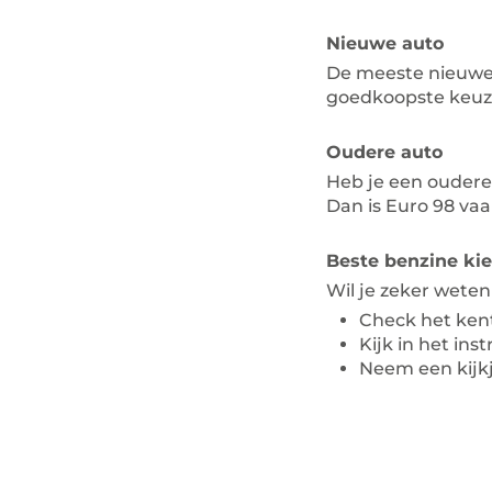
Nieuwe auto
De meeste nieuwe a
goedkoopste keuz
Oudere auto
Heb je een oudere 
Dan is Euro 98 va
Beste benzine ki
Wil je zeker weten
Check het ken
Kijk in het ins
Neem een kijk