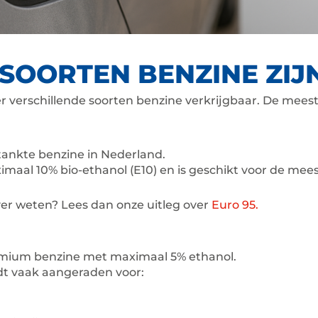
SOORTEN BENZINE ZIJ
 er verschillende soorten benzine verkrijgbaar. De me
tankte benzine in Nederland.
imaal 10% bio-ethanol (E10) en is geschikt voor de me
ver weten? Lees dan onze uitleg over
Euro 95.
emium benzine met maximaal 5% ethanol.
t vaak aangeraden voor: