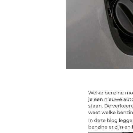
Welke benzine moet
je een nieuwe auto
staan. De verkeerd
weet welke benzin
In deze blog legge
benzine er zijn en