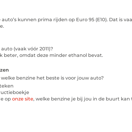
uto’s kunnen prima rijden op Euro 95 (E10). Dat is va
e.
auto (vaak vóór 2011)?
ak beter, omdat deze minder ethanol bevat.
ezen
 welke benzine het beste is voor jouw auto?
teken
tructieboekje
je op
onze site
, welke benzine je bij jou in de buurt ka