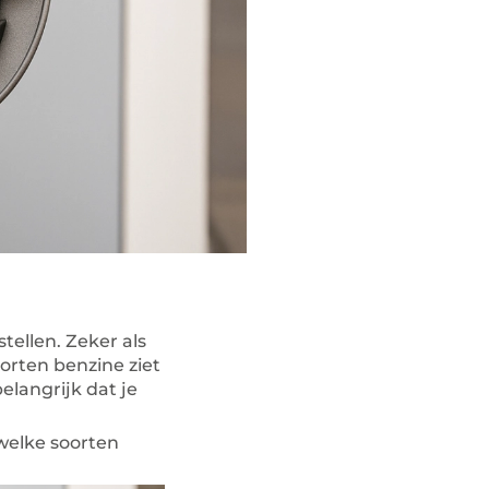
tellen. Zeker als
orten benzine ziet
elangrijk dat je
 welke soorten