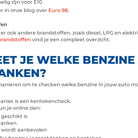
elig zijn voor E10
r in onze blog over
Euro 98.
fen
 er ook andere brandstoffen, zoals diesel, LPG en elektr
brandstoffen
vind je een compleet overzicht.
ET JE WELKE BENZINE 
ANKEN?
manieren om te checken welke benzine in jouw auto mo
anier is een kentekencheck.
n je online zien:
geschikt is
 tanken
 wordt aanbevolen