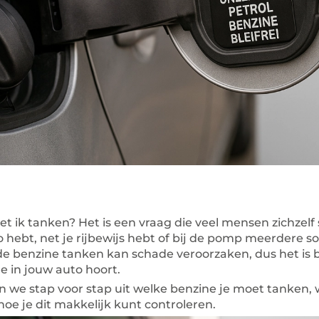
 ik tanken? Het is een vraag die veel mensen zichzelf s
 hebt, net je rijbewijs hebt of bij de pomp meerdere so
e benzine tanken kan schade veroorzaken, dus het is b
e in jouw auto hoort.
n we stap voor stap uit welke benzine je moet tanken,
 hoe je dit makkelijk kunt controleren.