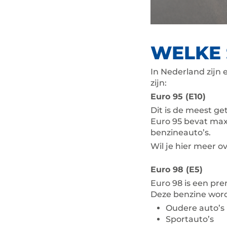
WELKE 
In Nederland zijn
zijn:
Euro 95 (E10)
Dit is de meest ge
Euro 95 bevat max
benzineauto’s.
Wil je hier meer o
Euro 98 (E5)
Euro 98 is een pr
Deze benzine word
Oudere auto’s
Sportauto’s