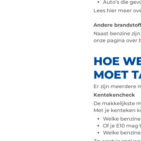
Auto’s die gevo
Lees hier meer ove
Andere brandstof
Naast benzine zijn
onze pagina over
HOE WE
MOET T
Er zijn meerdere 
Kentekencheck
De makkelijkste m
Met je kenteken ku
Welke benzine 
Of je E10 mag
Welke benzine