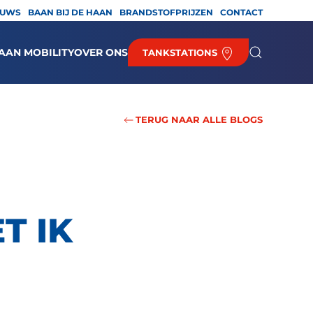
EUWS
BAAN BIJ DE HAAN
BRANDSTOFPRIJZEN
CONTACT
AAN MOBILITY
OVER ONS
TANKSTATIONS
TERUG NAAR ALLE BLOGS
T IK